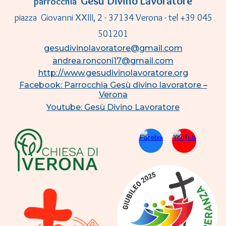
Gesù Divino Lavoratore
parrocchia
piazza Giovanni XXIII, 2 - 37134 Verona - tel +39 045
501201
gesudivinolavoratore@gmail.com
andrea.ronconi17@gmail.com
http://www.gesudivinolavoratore.org
Facebook: Parrocchia Gesù divino lavoratore –
Verona
Youtube: Gesù Divino Lavoratore