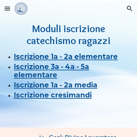
Skip to main content
Skip to navigation
Moduli iscrizione
catechismo ragazzi
Iscrizione 1a - 2a elementare
Iscrizione 3a - 4a - 5a
elementare
Iscrizione 1a - 2a media
Iscrizione cresimandi