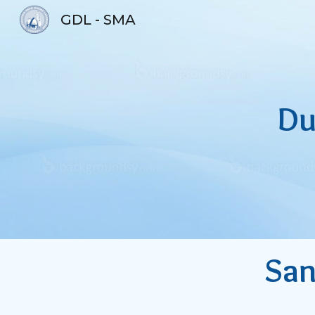
GDL - SMA
Sk
Du
San