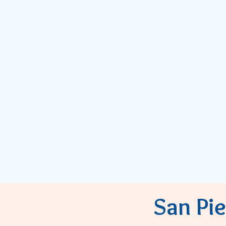
San Pie