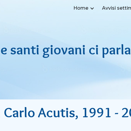
Home
Avvisi setti
ip to main content
Skip to navigat
e santi giovani ci parl
 Carlo Acutis, 1991 - 