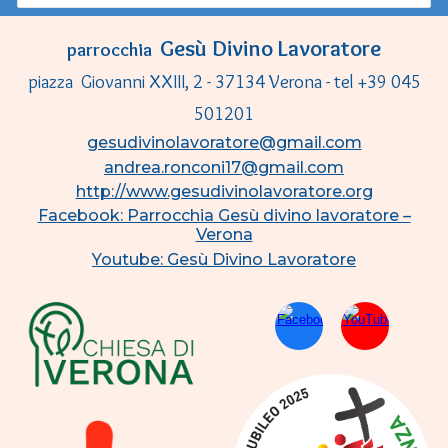
Gesù Divino Lavoratore
parrocchia
piazza Giovanni XXIII, 2 - 37134 Verona - tel +39 045
501201
gesudivinolavoratore@gmail.com
andrea.ronconi17@gmail.com
http://www.gesudivinolavoratore.org
Facebook: Parrocchia Gesù divino lavoratore –
Verona
Youtube: Gesù Divino Lavoratore