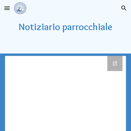
Skip to main content
Skip to navigation
Notiziario parrocchiale